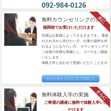
092-984-0126
次に
無料カウンセリングの実施
福岡校でお受けいただけます
目標はお客様によってさまざまです。 電源
の入れ方から学びたい方、仕事の資料を作
れるようになりたい方。 カウンセリングで
ご自身の目標を明確にし、コースをご相談
いたします。
体験入学と合わせて受講いただくことをオ
ススメいたします。
カウンセリングについて詳しく
さらに
無料体験入学の実施
ご希望の講座に無料で体験入学いた
だけます