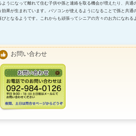
るようになって離れて住む子供や孫と連絡を取る機会が増えたり、共通
う効果が生まれています。パソコンが使えるようになることで孫と共通
喜びとなるようです。これからも頑張ってシニアの方々のお力になれる
お問い合わせ