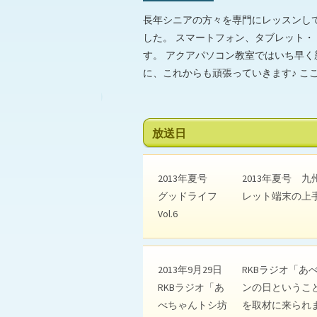
長年シニアの方々を専門にレッスンし
した。 スマートフォン、タブレット
す。 アクアパソコン教室ではいち早
に、これからも頑張っていきます♪ こ
放送日
2013年夏号
2013年夏号 
グッドライフ
レット端末の上
Vol.6
2013年9月29日
RKBラジオ「あ
RKBラジオ「あ
ンの日というこ
べちゃんトシ坊
を取材に来られ