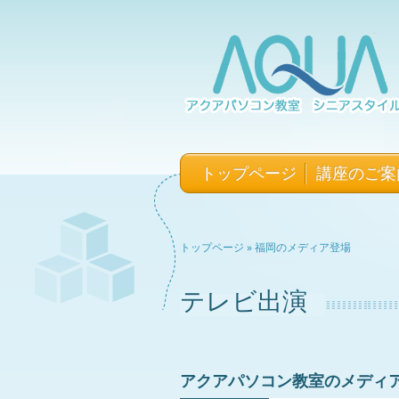
トップページ
講座のご案
»
トップページ
福岡のメディア登場
テレビ出演
アクアパソコン教室のメディ