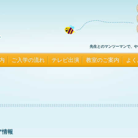
先生とのマンツーマンで、や
内
ご入学の流れ
テレビ出演
教室のご案内
よく
ア情報