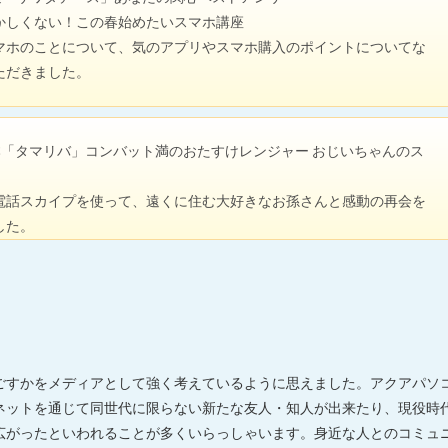
かしくない！この春始めたいスマホ講座
マホのことについて、気のアプリやスマホ購入のポイントについてな
ただきました。
本「タマリバ」コンバット満のおたすけレンジャー おじいちゃんのス
電話スカイプを使って、遠くに住む大好きなお孫さんと感動の再会を
した。
ごすかをメディアとして強く考えているように思えました。アクアパソ
ネットを通じて同世代に限らない新たな友人・知人が出来たり、現役時
広がったといわれることが多くいらっしゃいます。身近な人とのコミュ