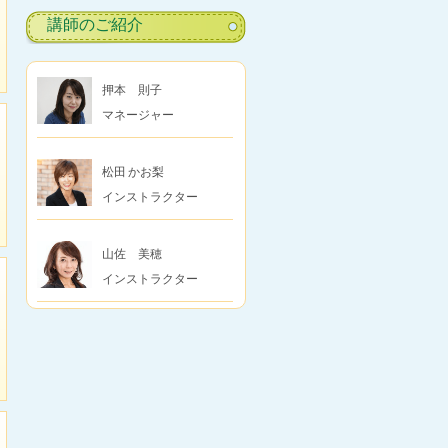
講師のご紹介
押本 則子
マネージャー
福岡校
松田 かお梨
インストラクター
博多校
山佐 美穂
インストラクター
福岡校